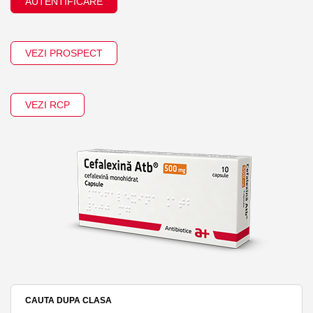
AUTENTIFICARE
VEZI PROSPECT
VEZI RCP
CAUTA DUPA CLASA