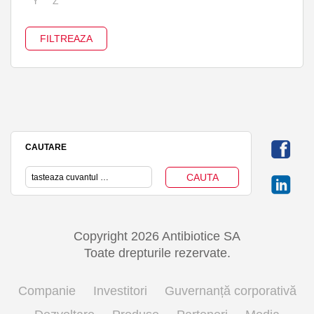
Y
Z
CAUTARE
Copyright 2026 Antibiotice SA
Toate drepturile rezervate.
Companie
Investitori
Guvernanță corporativă