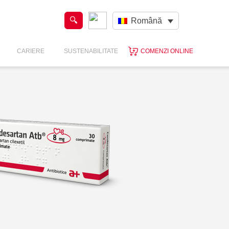
Română
CARIERE
SUSTENABILITATE
COMENZI ONLINE