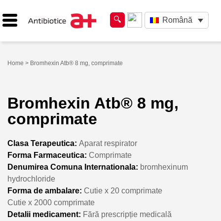
Română
Home
> Bromhexin Atb® 8 mg, comprimate
Bromhexin Atb® 8 mg,
comprimate
Clasa Terapeutica:
Aparat respirator
Forma Farmaceutica:
Comprimate
Denumirea Comuna Internationala:
bromhexinum
hydrochloride
Forma de ambalare:
Cutie x 20 comprimate
Cutie x 2000 comprimate
Detalii medicament:
Fără prescripție medicală