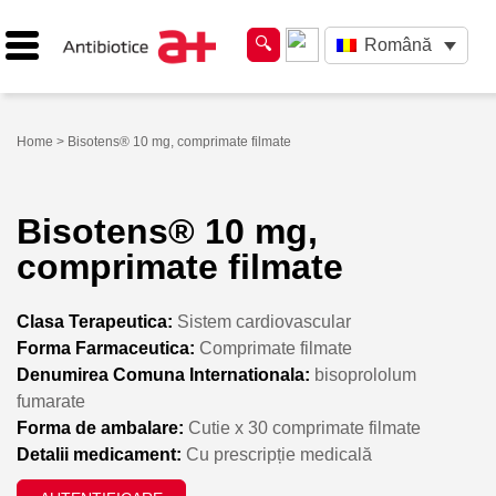
Română
Home
> Bisotens® 10 mg, comprimate filmate
Bisotens® 10 mg,
comprimate filmate
Clasa Terapeutica:
Sistem cardiovascular
Forma Farmaceutica:
Comprimate filmate
Denumirea Comuna Internationala:
bisoprololum
fumarate
Forma de ambalare:
Cutie x 30 comprimate filmate
Detalii medicament:
Cu prescripție medicală