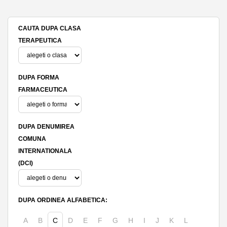
CAUTA DUPA CLASA
TERAPEUTICA
DUPA FORMA
FARMACEUTICA
DUPA DENUMIREA
COMUNA
INTERNATIONALA
(DCI)
DUPA ORDINEA ALFABETICA:
A
B
C
D
E
F
G
H
I
J
K
L