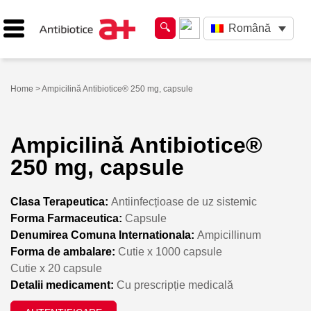
Română
Home
> Ampicilină Antibiotice® 250 mg, capsule
Ampicilină Antibiotice®
250 mg, capsule
Clasa Terapeutica:
Antiinfecțioase de uz sistemic
Forma Farmaceutica:
Capsule
Denumirea Comuna Internationala:
Ampicillinum
Forma de ambalare:
Cutie x 1000 capsule
Cutie x 20 capsule
Detalii medicament:
Cu prescripție medicală