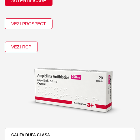
AUTENTIFICARE
VEZI PROSPECT
VEZI RCP
CAUTA DUPA CLASA