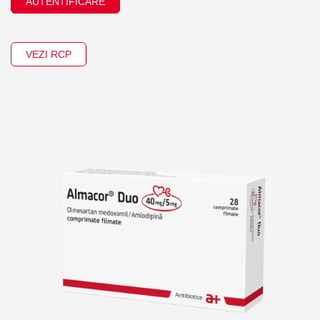
AUTENTIFICARE
VEZI RCP