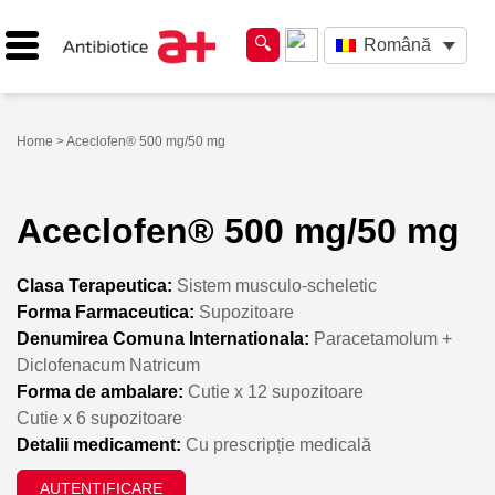
Română
Home
> Aceclofen® 500 mg/50 mg
Aceclofen® 500 mg/50 mg
Clasa Terapeutica:
Sistem musculo-scheletic
Forma Farmaceutica:
Supozitoare
Denumirea Comuna Internationala:
Paracetamolum +
Diclofenacum Natricum
Forma de ambalare:
Cutie x 12 supozitoare
Cutie x 6 supozitoare
Detalii medicament:
Cu prescripție medicală
AUTENTIFICARE