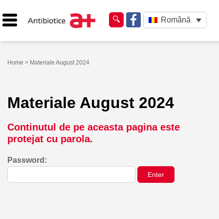
Română
Home
> Materiale August 2024
Materiale August 2024
Continutul de pe aceasta pagina este
protejat cu parola.
Password: