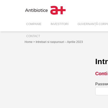
COMPANIE
INVESTITORI
GUVERNANȚĂ CORPO
CONTACT
Home
> Intrebari si raspunsuri – Aprilie 2023
Int
Conti
Passw