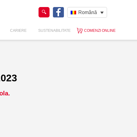
Română
CARIERE
SUSTENABILITATE
COMENZI ONLINE
2023
ola.