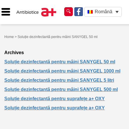
Română
Home
> Soluție dezinfectantă pentru mâini SANYGEL 50 ml
Archives
Soluție dezinfectantă pentru mâini SANYGEL 50 ml
Soluție dezinfectantă pentru mâini SANYGEL 1000 ml
Soluție dezinfectantă pentru mâini SANYGEL 5 litri
Soluție dezinfectantă pentru mâini SANYGEL 500 ml
Soluție dezinfectantă pentru suprafețe a+ OXY
Soluție dezinfectantă pentru suprafețe a+ OXY