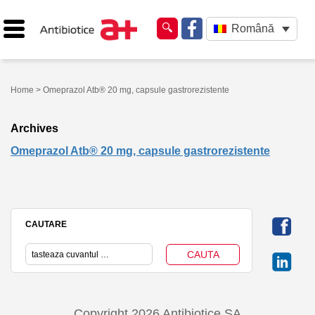
Română
Home
> Omeprazol Atb® 20 mg, capsule gastrorezistente
Archives
Omeprazol Atb® 20 mg, capsule gastrorezistente
CAUTARE
Copyright 2026 Antibiotice SA