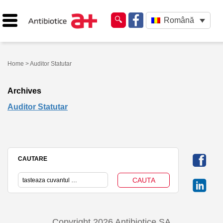
Română
Home
> Auditor Statutar
Archives
Auditor Statutar
CAUTARE
Copyright 2026 Antibiotice SA