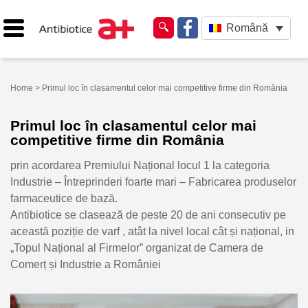
Română
Home
> Primul loc în clasamentul celor mai competitive firme din România
Primul loc în clasamentul celor mai
competitive firme din România
prin acordarea Premiului Național locul 1 la categoria
Industrie – Întreprinderi foarte mari – Fabricarea produselor
farmaceutice de bază.
Antibiotice se clasează de peste 20 de ani consecutiv pe
această poziție de varf , atât la nivel local cât și național, in
„Topul Național al Firmelor” organizat de Camera de
Comerț și Industrie a României