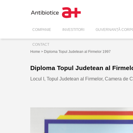
COMPANIE
INVESTITORI
GUVERNANȚĂ CORPO
CONTACT
Home
> Diploma Topul Judetean al Firmelor 1997
Diploma Topul Judetean al Firmel
Locul I, Topul Judetean al Firmelor, Camera de C