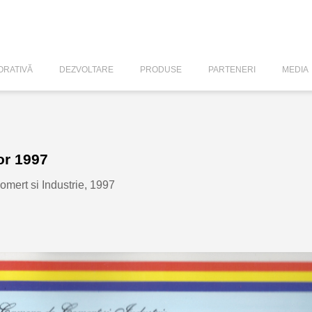
RATIVĂ
DEZVOLTARE
PRODUSE
PARTENERI
MEDIA
or 1997
omert si Industrie, 1997