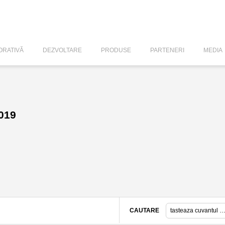
RATIVĂ
DEZVOLTARE
PRODUSE
PARTENERI
MEDIA
2019
CAUTARE