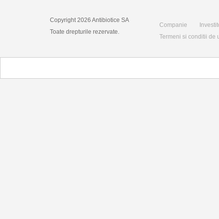
Copyright 2026 Antibiotice SA
Companie
Investit
Toate drepturile rezervate.
Termeni si conditii de u