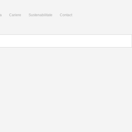
a
Cariere
Sustenabilitate
Contact