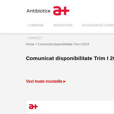
COMPANIE
INVESTITORI
GUVERNANȚĂ CORPO
CONTACT
Home
> Comunicat disponibilitate Trim I 2019
Comunicat disponibilitate Trim I 
Vezi toate noutatile ▸