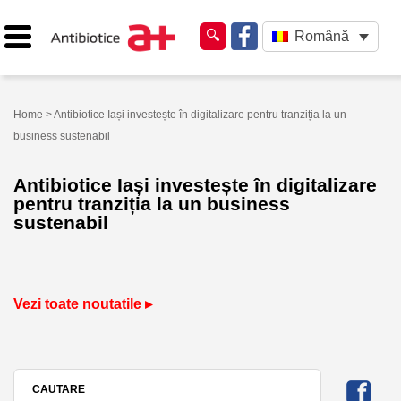
Română
Home
> Antibiotice Iași investește în digitalizare pentru tranziția la un
business sustenabil
Antibiotice Iași investește în digitalizare
pentru tranziția la un business
sustenabil
Vezi toate noutatile ▸
CAUTARE