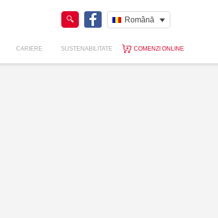
Română
CARIERE
SUSTENABILITATE
COMENZI ONLINE