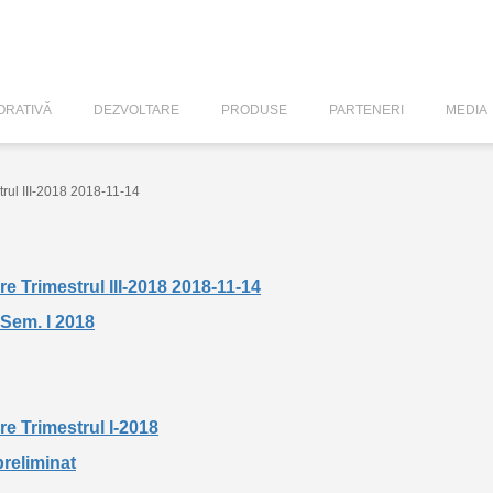
RATIVĂ
DEZVOLTARE
PRODUSE
PARTENERI
MEDIA
trul III-2018 2018-11-14
re Trimestrul III-2018 2018-11-14
 Sem. I 2018
re Trimestrul I-2018
reliminat