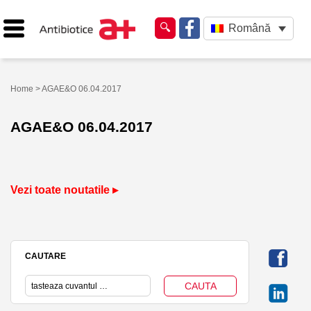
Română
Home
> AGAE&O 06.04.2017
AGAE&O 06.04.2017
Vezi toate noutatile ▸
CAUTARE