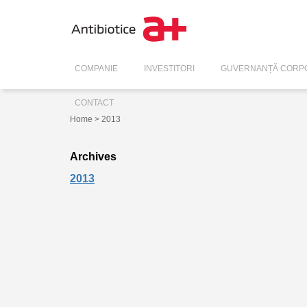
COMPANIE
INVESTITORI
GUVERNANȚĂ CORPO
CONTACT
Home
> 2013
Archives
2013