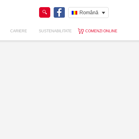
Română
CARIERE
SUSTENABILITATE
COMENZI ONLINE