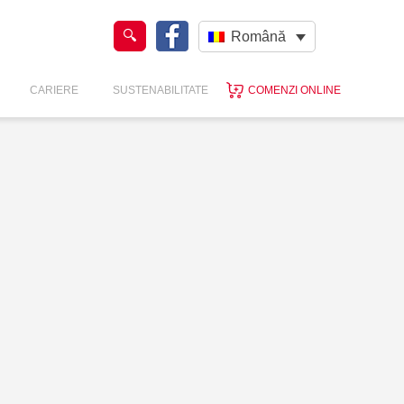
Română
CARIERE
SUSTENABILITATE
COMENZI ONLINE