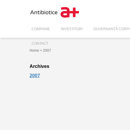
COMPANIE
INVESTITORI
GUVERNANȚĂ CORPO
CONTACT
Home
> 2007
Archives
2007