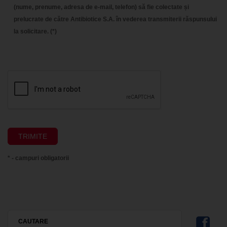
(nume, prenume, adresa de e-mail, telefon) să fie colectate și
prelucrate de către Antibiotice S.A. în vederea transmiterii răspunsului
la solicitare. (*)
* - campuri obligatorii
CAUTARE