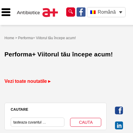
Română
Home
> Performa+ Viitorul tău începe acum!
Performa+ Viitorul tău începe acum!
Vezi toate noutatile ▸
CAUTARE