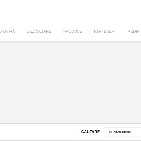
RATIVĂ
DEZVOLTARE
PRODUSE
PARTENERI
MEDIA
CAUTARE