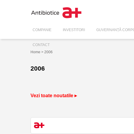
COMPANIE
INVESTITORI
GUVERNANȚĂ CORPO
CONTACT
Home
> 2006
2006
Vezi toate noutatile ▸