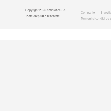
Copyright 2026 Antibiotice SA
Companie
Investit
Toate drepturile rezervate.
Termeni si conditii de u