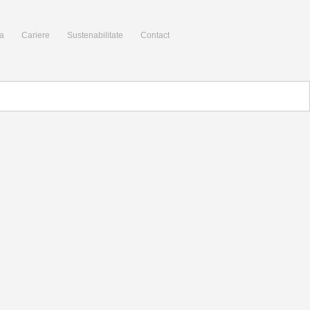
a
Cariere
Sustenabilitate
Contact