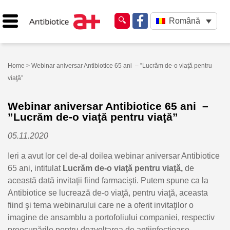
Română
Home
> Webinar aniversar Antibiotice 65 ani – ”Lucrăm de-o viaţă pentru
viaţă”
Webinar aniversar Antibiotice 65 ani –
”Lucrăm de-o viaţă pentru viaţă”
05.11.2020
Ieri a avut lor cel de-al doilea webinar aniversar Antibiotice
65 ani, intitulat
Lucrăm de-o viaţă pentru viaţă,
de
această dată invitaţii fiind farmacişti. Putem spune ca la
Antibiotice se lucrează de-o viaţă, pentru viaţă, aceasta
fiind şi tema webinarului care ne a oferit invitaţilor o
imagine de ansamblu a portofoliului companiei, respectiv
preocupările pentru dezvoltarea de antiinfecţioase,