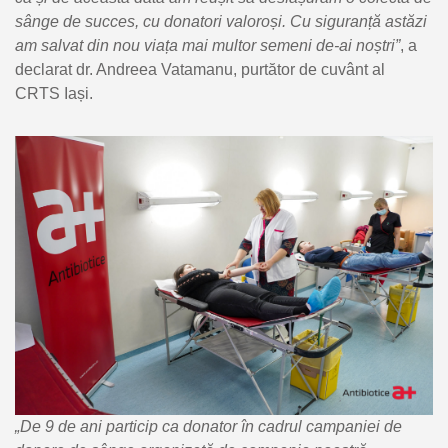
sânge de succes, cu donatori valoroși. Cu siguranță astăzi
am salvat din nou viața mai multor semeni de-ai noștri”
, a
declarat dr. Andreea Vatamanu, purtător de cuvânt al
CRTS Iași.
„De 9 de ani particip ca donator în cadrul campaniei de