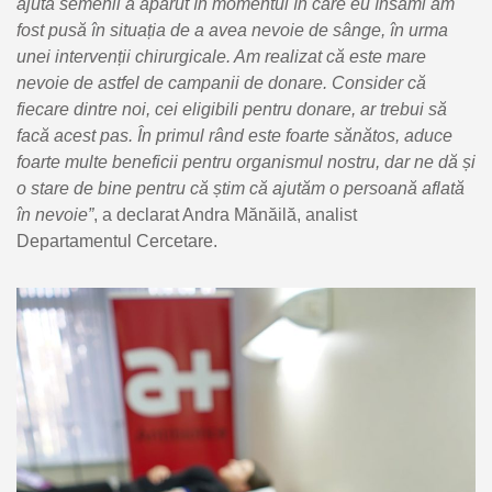
ajuta semenii a apărut în momentul în care eu însămi am
fost pusă în situația de a avea nevoie de sânge, în urma
unei intervenții chirurgicale. Am realizat că este mare
nevoie de astfel de campanii de donare. Consider că
fiecare dintre noi, cei eligibili pentru donare, ar trebui să
facă acest pas. În primul rând este foarte sănătos, aduce
foarte multe beneficii pentru organismul nostru, dar ne dă și
o stare de bine pentru că știm că ajutăm o persoană aflată
în nevoie”
, a declarat Andra Mănăilă, analist
Departamentul Cercetare.