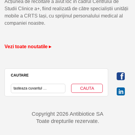
Acțiunea de recoltare a avut loc în cadrul Centrului de
Studii Clinice a+, fiind realizată de către specialiștii unității
mobile a CRTS Iași, cu sprijinul personalului medical al
companiei noastre.
Vezi toate noutatile ▸
CAUTARE
Copyright 2026 Antibiotice SA
Toate drepturile rezervate.