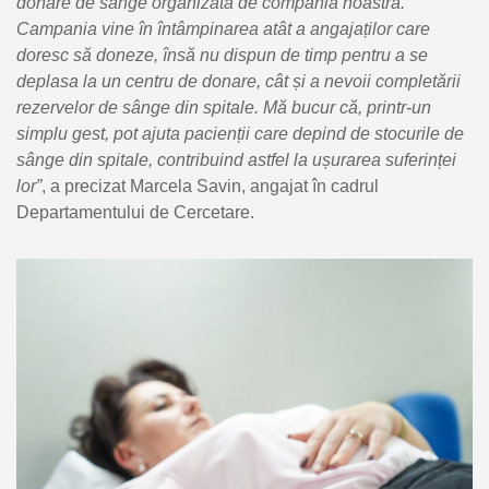
donare de sânge organizată de compania noastră.
Campania vine în întâmpinarea atât a angajaților care
doresc să doneze, însă nu dispun de timp pentru a se
deplasa la un centru de donare, cât și a nevoii completării
rezervelor de sânge din spitale. Mă bucur că, printr-un
simplu gest, pot ajuta pacienții care depind de stocurile de
sânge din spitale, contribuind astfel la ușurarea suferinței
lor”
, a precizat Marcela Savin, angajat în cadrul
Departamentului de Cercetare.