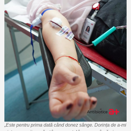
„Este pentru prima dată când donez sânge. Dorința de a-mi