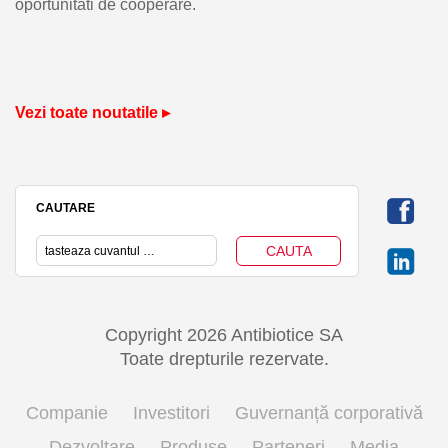
oportunitati de cooperare.
Vezi toate noutatile ▸
CAUTARE
Copyright 2026 Antibiotice SA
Toate drepturile rezervate.
Companie
Investitori
Guvernanță corporativă
Dezvoltare
Produse
Parteneri
Media