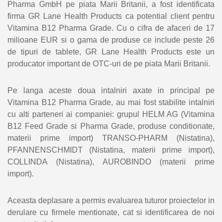
Pharma GmbH pe piata Marii Britanii, a fost identificata
firma GR Lane Health Products ca potential client pentru
Vitamina B12 Pharma Grade. Cu o cifra de afaceri de 17
milioane EUR si o gama de produse ce include peste 26
de tipuri de tablete, GR Lane Health Products este un
producator important de OTC-uri de pe piata Marii Britanii.
Pe langa aceste doua intalniri axate in principal pe
Vitamina B12 Pharma Grade, au mai fost stabilite intalniri
cu alti parteneri ai companiei: grupul HELM AG (Vitamina
B12 Feed Grade si Pharma Grade, produse conditionate,
materii prime import) TRANSO-PHARM (Nistatina),
PFANNENSCHMIDT (Nistatina, materii prime import),
COLLINDA (Nistatina), AUROBINDO (materii prime
import).
Aceasta deplasare a permis evaluarea tuturor proiectelor in
derulare cu firmele mentionate, cat si identificarea de noi