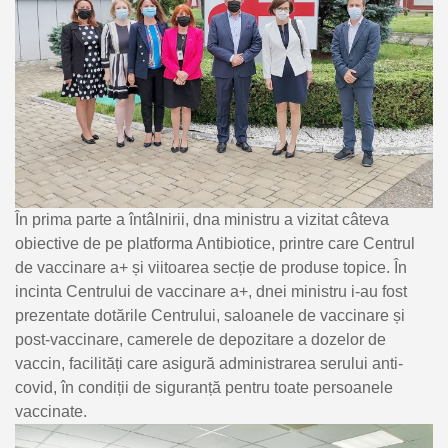
În prima parte a întâlnirii, dna ministru a vizitat câteva
obiective de pe platforma Antibiotice, printre care Centrul
de vaccinare a+ și viitoarea secție de produse topice. În
incinta Centrului de vaccinare a+, dnei ministru i-au fost
prezentate dotările Centrului, saloanele de vaccinare și
post-vaccinare, camerele de depozitare a dozelor de
vaccin, facilități care asigură administrarea serului anti-
covid, în condiții de siguranță pentru toate persoanele
vaccinate.