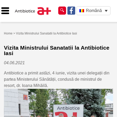
Română
Home
> Vizita Ministrului Sanatatii la Antibiotice Iasi
Vizita Ministrului Sanatatii la Antibiotice
Iasi
04.06.2021
Antibiotice a primit astăzi, 4 iunie, vizita unei delegații din
partea Ministerului Sănătății, condusă de ministrul de
resort, dr. Ioana Mihăilă.