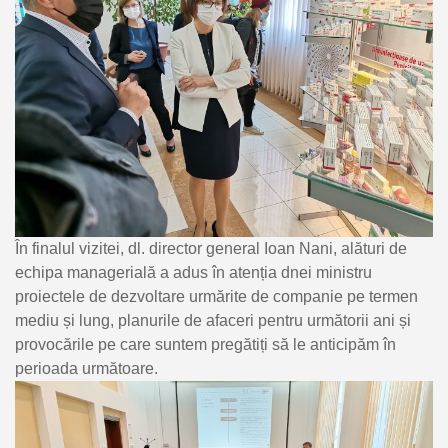
În finalul vizitei, dl. director general Ioan Nani, alături de
echipa managerială a adus în atenția dnei ministru
proiectele de dezvoltare urmărite de companie pe termen
mediu și lung, planurile de afaceri pentru următorii ani și
provocările pe care suntem pregătiți să le anticipăm în
perioada următoare.