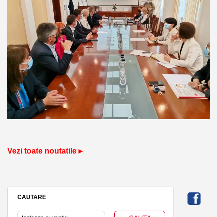
Vezi toate noutatile ▸
CAUTARE