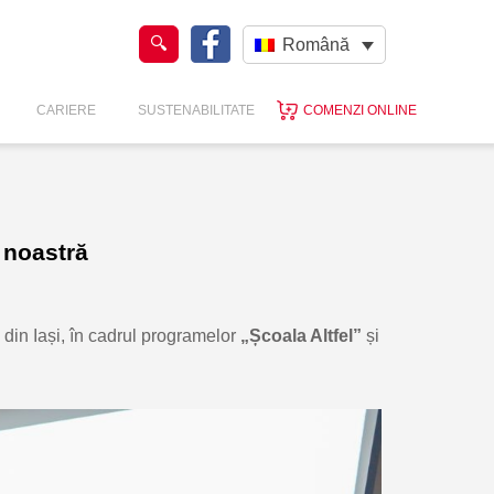
Română
CARIERE
SUSTENABILITATE
COMENZI ONLINE
a noastră
 din Iași, în cadrul programelor
„Școala Altfel”
și