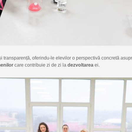
i transparență, oferindu-le elevilor o perspectivă concretă asup
enilor
care contribuie zi de zi la
dezvoltarea
ei.