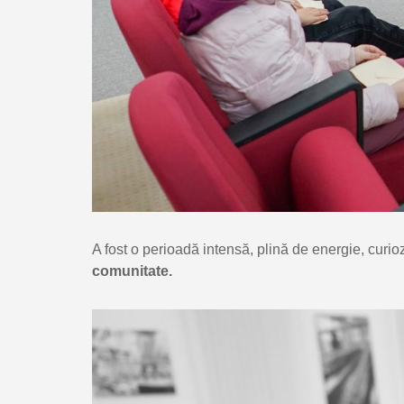
A fost o perioadă intensă, plină de energie, curioz
comunitate.