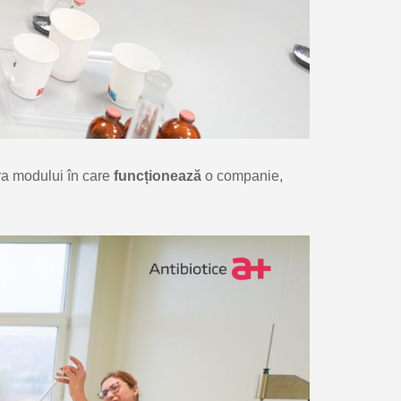
ra modului în care
funcționează
o companie,