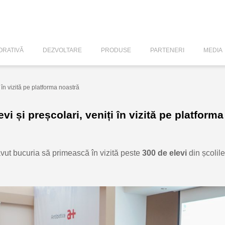
RATIVĂ
DEZVOLTARE
PRODUSE
PARTENERI
MEDIA
 în vizită pe platforma noastră
i și preșcolari, veniți în vizită pe platform
avut bucuria să primească în vizită peste
300 de elevi
din școlile