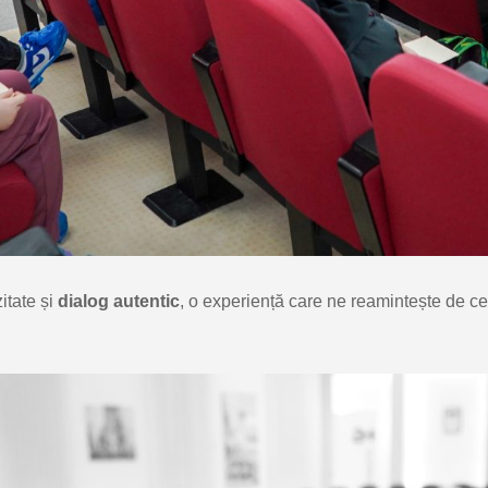
itate și
dialog autentic
, o experiență care ne reamintește de c