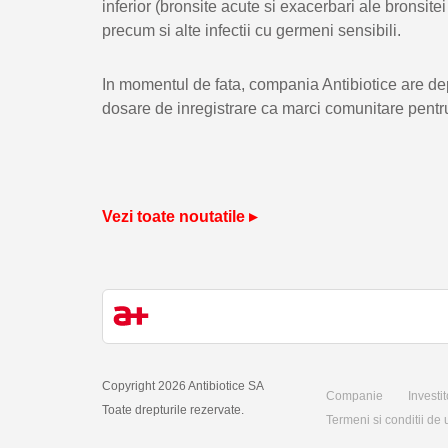
inferior (bronsite acute si exacerbari ale bronsitei
precum si alte infectii cu germeni sensibili.
In momentul de fata, compania Antibiotice are dep
dosare de inregistrare ca marci comunitare pentru
Vezi toate noutatile ▸
Copyright 2026 Antibiotice SA
Companie
Investit
Toate drepturile rezervate.
Termeni si conditii de u