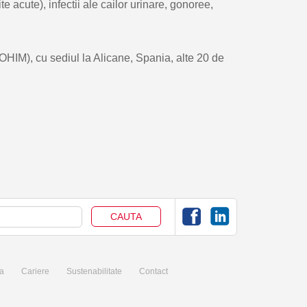
te acute), infectii ale cailor urinare, gonoree,
OHIM), cu sediul la Alicane, Spania, alte 20 de
a
Cariere
Sustenabilitate
Contact