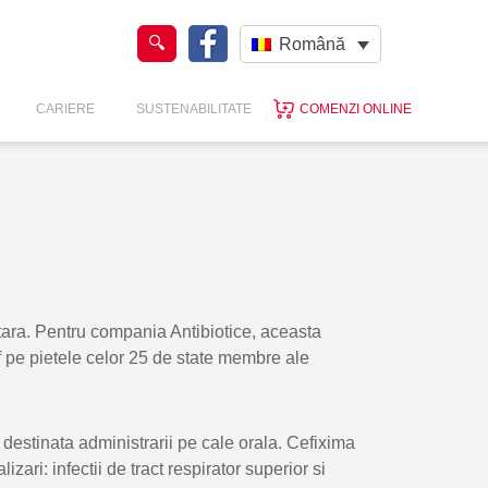
Română
CARIERE
SUSTENABILITATE
COMENZI ONLINE
tara. Pentru compania Antibiotice, aceasta
f pe pietele celor 25 de state membre ale
destinata administrarii pe cale orala. Cefixima
izari: infectii de tract respirator superior si