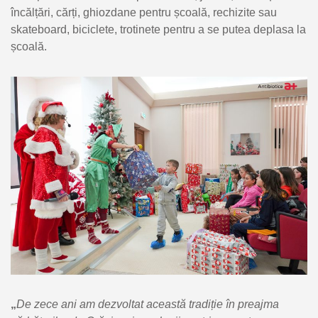
încălțări, cărți, ghiozdane pentru școală, rechizite sau
skateboard, biciclete, trotinete pentru a se putea deplasa la
școală.
„
De zece ani am dezvoltat această tradiție în preajma