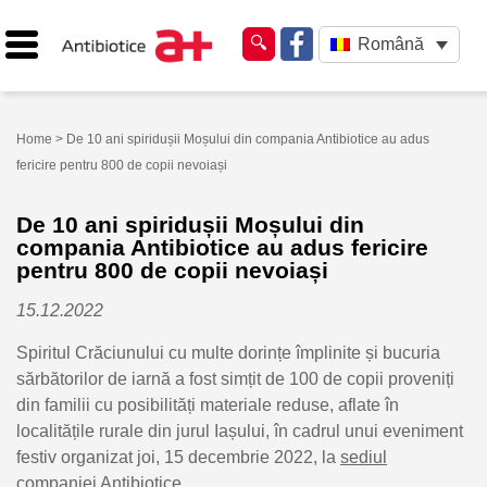
Română
Home
> De 10 ani spiridușii Moșului din compania Antibiotice au adus
fericire pentru 800 de copii nevoiași
De 10 ani spiridușii Moșului din
compania Antibiotice au adus fericire
pentru 800 de copii nevoiași
15.12.2022
Spiritul Crăciunului cu multe dorințe împlinite și bucuria
sărbătorilor de iarnă a fost simțit de 100 de copii proveniți
din familii cu posibilități materiale reduse, aflate în
localitățile rurale din jurul Iașului, în cadrul unui eveniment
festiv organizat joi, 15 decembrie 2022, la
sediul
companiei
Antibiotice.