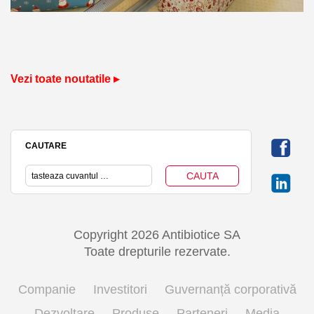
Vezi toate noutatile ▸
CAUTARE
Copyright 2026 Antibiotice SA
Toate drepturile rezervate.
Companie
Investitori
Guvernanță corporativă
Dezvoltare
Produse
Parteneri
Media