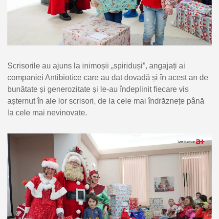
Scrisorile au ajuns la inimoșii „spiriduși”, angajați ai
companiei Antibiotice care au dat dovadă și în acest an de
bunătate și generozitate și le-au îndeplinit fiecare vis
așternut în ale lor scrisori, de la cele mai îndrăznețe până
la cele mai nevinovate.