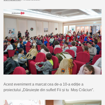
Acest eveniment a marcat cea de-a 10-a ediție a
proiectului „Dăruiește din suflet! Fii și tu Moș Crăciun”.