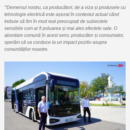
“
Demersul nostru, ca producători, de a viza și produsele cu
tehnologie electrică este
așezat în contextul actual
c
ând
trebuie să fim în mod real preocupați de subiectele
sensibile cum ar fi poluarea și
mai ales
efectele sale. O
abordare comună în acest sens: producător și consumator,
sperăm că va conduce la un impact pozitiv asupra
comunităților noastre.