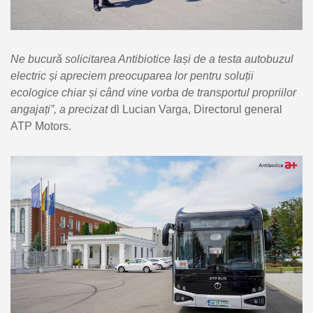
Ne bucură solicitarea Antibiotice Iași de a testa autobuzul
electric și apreciem preocuparea lor pentru soluții
ecologice chiar și când vine vorba de transportul propriilor
angajați
”, a precizat
dl Lucian Varga, Directorul general
ATP Motors.