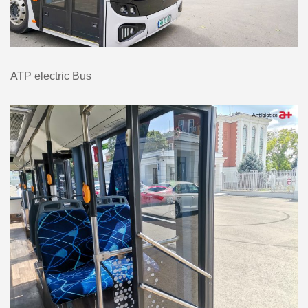
ATP electric Bus