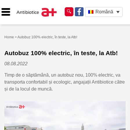
Română
Home
> Autobuz 100% electric, în teste, la Atb!
Autobuz 100% electric, în teste, la Atb!
08.08.2022
Timp de o săptămână, un autobuz nou, 100% electric, va
transporta confortabil și ecologic, angajații Antibiotice către
și de la locul de muncă.