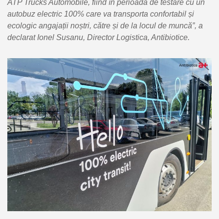
ATP Trucks Automobile, fiind în perioada de testare cu un
autobuz electric 100% care va transporta confortabil și
ecologic angajații noștri, către și de la locul de muncă”, a
declarat Ionel Susanu, Director Logistica, Antibiotice.