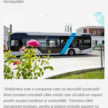
înconjurător.
“Antibiotice este o companie care se dezvoltă sustenabil
fiind constant orientată către soluții care să aibă un impact
pozitiv asupra mediului și comunității. Trecerea către
transportul ecologic, pentru a reduce emisiile gazelor cu