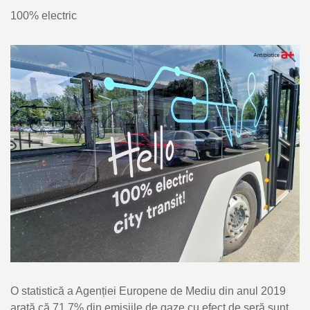
100% electric
O statistică a Agenției Europene de Mediu din anul 2019
arată că 71,7% din emisiile de gaze cu efect de seră sunt