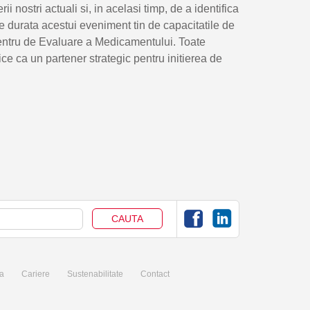
 nostri actuali si, in acelasi timp, de a identifica
e durata acestui eveniment tin de capacitatile de
 Centru de Evaluare a Medicamentului. Toate
e ca un partener strategic pentru initierea de
a
Cariere
Sustenabilitate
Contact