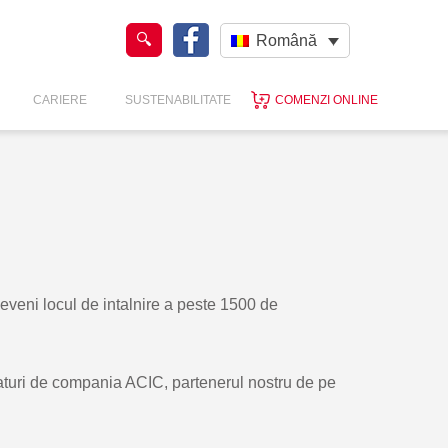
Română
CARIERE
SUSTENABILITATE
COMENZI ONLINE
 deveni locul de intalnire a peste 1500 de
alaturi de compania ACIC, partenerul nostru de pe