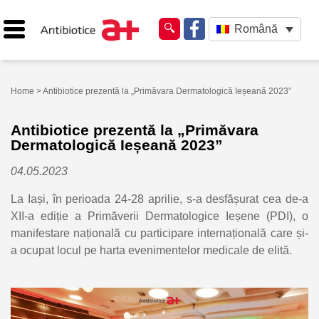
Română
Home
> Antibiotice prezentă la „Primăvara Dermatologică Ieșeană 2023”
Antibiotice prezentă la „Primăvara
Dermatologică Ieșeană 2023”
04.05.2023
La Iași, în perioada 24-28 aprilie, s-a desfășurat cea de-a
XII-a ediție a Primăverii Dermatologice Ieșene (PDI), o
manifestare națională cu participare internațională care și-
a ocupat locul pe harta evenimentelor medicale de elită.