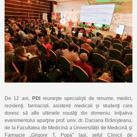
De 12 ani,
PDI
reuneşte specialişti de renume, medici,
rezidenţi, farmaciști, asistenți medicali şi studenţi care
doresc să afle ultimele noutăţi din domeniu. Iniţiativa
evenimentului aparţine prof. univ. dr. Daciana Brănişteanu,
de la Facultatea de Medicină a Universității de Medicină şi
Farmacie „Grigore T. Popa” Iaşi, șeful Clinicii de