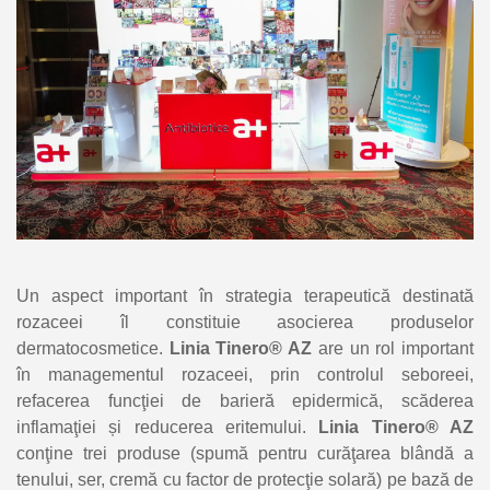
Un aspect important în strategia terapeutică destinată
rozaceei îl constituie asocierea produselor
dermatocosmetice.
Linia Tinero® AZ
are un rol important
în managementul rozaceei, prin controlul seboreei,
refacerea funcţiei de barieră epidermică, scăderea
inflamaţiei și reducerea eritemului.
Linia Tinero® AZ
conţine trei produse (spumă pentru curăţarea blândă a
tenului, ser, cremă cu factor de protecţie solară) pe bază de