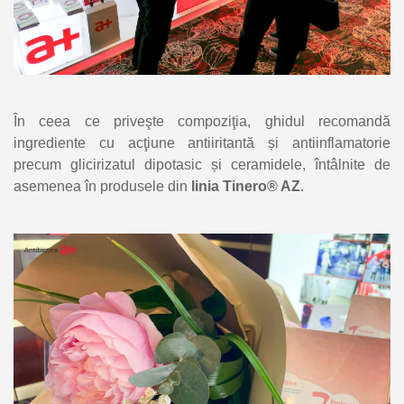
În ceea ce priveşte compoziţia, ghidul recomandă
ingrediente cu acţiune antiiritantă și antiinflamatorie
precum glicirizatul dipotasic și ceramidele, întâlnite de
asemenea în produsele din
linia Tinero® AZ
.