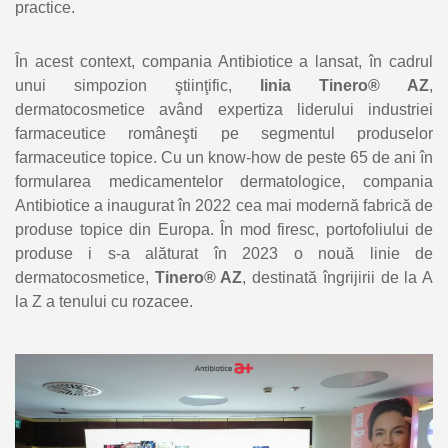
practice.
În acest context, compania Antibiotice a lansat, în cadrul
unui simpozion ştiinţific,
linia Tinero® AZ
,
dermatocosmetice având expertiza liderului industriei
farmaceutice româneşti pe segmentul produselor
farmaceutice topice. Cu un know-how de peste 65 de ani în
formularea medicamentelor dermatologice, compania
Antibiotice a inaugurat în 2022 cea mai modernă fabrică de
produse topice din Europa. În mod firesc, portofoliului de
produse i s-a alăturat în 2023 o nouă linie de
dermatocosmetice,
Tinero® AZ
, destinată îngrijirii de la A
la Z a tenului cu rozacee.