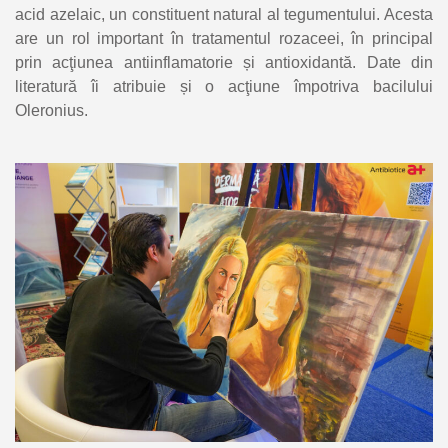
acid azelaic, un constituent natural al tegumentului. Acesta
are un rol important în tratamentul rozaceei, în principal
prin acţiunea antiinflamatorie și antioxidantă. Date din
literatură îi atribuie și o acţiune împotriva bacilului
Oleronius.