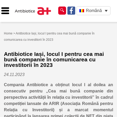
Română
Home
> Antibiotice Iași, locul I pentru cea mai bună companie în
comunicarea cu investitorii în 2023
Antibiotice Iași, locul I pentru cea mai
bună companie în comunicarea cu
investitorii în 2023
24.11.2023
Compania Antibiotice a obținut locul I al doilea an
consecutiv pentru „Cea mai bună companie din
perspectiva activității în relația cu investitorii” în cadrul
competiției lansate de ARIR (Asociația Română pentru
Relația cu Investitorii) și a marcat momentul
participând la lansarea primei colecții de NFT din piața