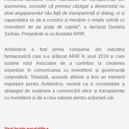
asemenea, consider că premiul câștigat a demonstrat nu
doar angajamentul său față de transparență și dialog, ci și
capacitatea sa de a construi și menține o relație solidă cu
investitorii de pe piața de capital”,
a declarat Daniela
Șerban, Președinte și co-fondator ARIR.
Antibiotice a fost prima companie din industria
farmaceutică care s-a alăturat ARIR în anul 2019 și care
susține rolul Asociației de a contribui la creșterea
expertizei în comunicarea cu investitorii și guvernanță
corporativă. Totodată, această afiliere a fost un moment
important pentru Antibiotice, venind ca o consolidare a
strategiei de susținere a comunicării etice și transparente
cu investitorii și de a crea valoare pentru acționarii săi.
Vezi toate noutatile ▸