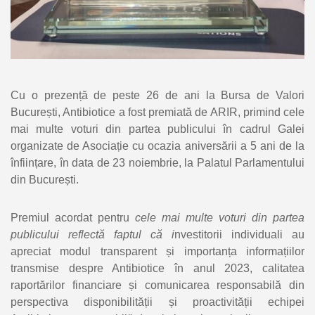
Cu o prezență de peste 26 de ani la Bursa de Valori
București, Antibiotice a fost premiată de ARIR, primind cele
mai multe voturi din partea publicului în cadrul Galei
organizate de Asociație cu ocazia aniversării a 5 ani de la
înființare, în data de 23 noiembrie, la Palatul Parlamentului
din București.
Premiul acordat pentru
cele mai multe voturi din partea
publicului reflectă faptul că i
nvestitorii individuali au
apreciat modul transparent și importanța informațiilor
transmise despre Antibiotice în anul 2023, calitatea
raportărilor financiare și comunicarea responsabilă din
perspectiva disponibilității și proactivității echipei