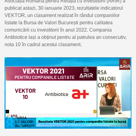
Asociația Română pentru Relația cu Investitorii (ARIR) a
publicat astazi, 30 ianuarie 2023, rezultatele indicatorul
VEKTOR, un clasament realizat în rândul companiilor
listate la Bursa de Valori București pentru calitatea
comunicării cu investitorii în anul 2022. Compania
Antibiotice Iași a obținut pentru al patrulea an consecutiv,
nota 10 în cadrul acestui clasament.