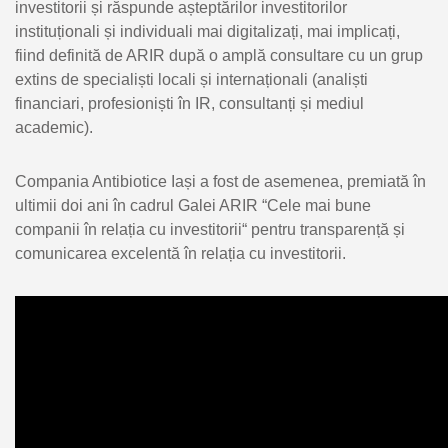
investitorii și răspunde așteptărilor investitorilor
instituționali și individuali mai digitalizați, mai implicați,
fiind definită de ARIR după o amplă consultare cu un grup
extins de specialiști locali și internaționali (analiști
financiari, profesioniști în IR, consultanți și mediul
academic).
Compania Antibiotice Iași a fost de asemenea, premiată în
ultimii doi ani în cadrul Galei ARIR “Cele mai bune
companii în relația cu investitorii“ pentru transparență și
comunicarea excelentă în relația cu investitorii.