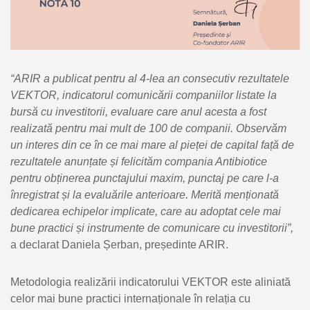
“
ARIR a publicat pentru al 4-lea an consecutiv rezultatele
VEKTOR, indicatorul comunicării companiilor listate la
bursă cu investitorii, evaluare care anul acesta a fost
realizată pentru mai mult de 100 de companii. Observăm
un interes din ce în ce mai mare al pieței de capital față de
rezultatele anunțate și felicităm compania Antibiotice
pentru obținerea punctajului maxim, punctaj pe care l-a
înregistrat și la evaluările anterioare. Merită menționată
dedicarea echipelor implicate, care au adoptat cele mai
bune practici și instrumente de comunicare cu investitorii”,
a declarat Daniela Șerban, președinte ARIR.
Metodologia realizării indicatorului VEKTOR este aliniată
celor mai bune practici internaționale în relația cu