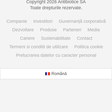
Copyright 2026 Antibiotice SA
Toate drepturile rezervate.
Companie
Investitori
Guvernanță corporativă
Dezvoltare
Produse
Parteneri
Media
Cariere
Sustenabilitate
Contact
Termeni si conditii de utilizare
Politica cookie
Prelucrarea datelor cu caracter personal
Română