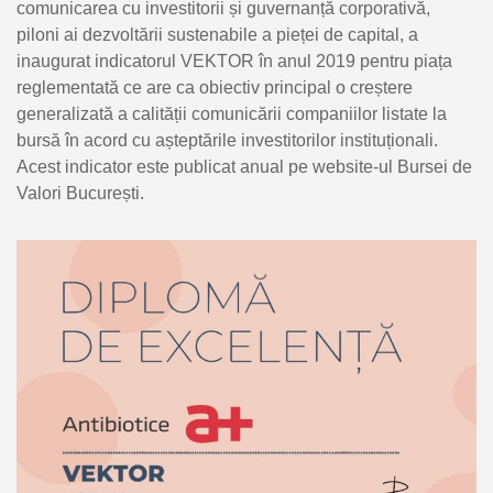
comunicarea cu investitorii și guvernanță corporativă,
piloni ai dezvoltării sustenabile a pieței de capital, a
inaugurat indicatorul VEKTOR în anul 2019 pentru piața
reglementată ce are ca obiectiv principal o creștere
generalizată a calității comunicării companiilor listate la
bursă în acord cu așteptările investitorilor instituționali.
Acest indicator este publicat anual pe website-ul Bursei de
Valori București.