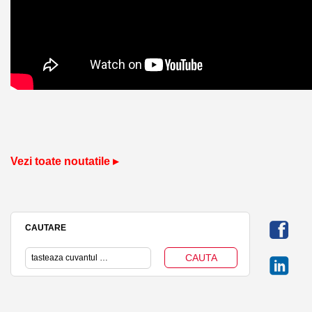
Vezi toate noutatile ▸
CAUTARE