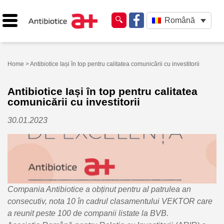
Română
Home
> Antibiotice Iași în top pentru calitatea comunicării cu investitorii
Antibiotice Iași în top pentru calitatea
comunicării cu investitorii
30.01.2023
Compania Antibiotice a obținut pentru al patrulea an
consecutiv, nota 10 în cadrul clasamentului VEKTOR care
a reunit peste 100 de companii listate la BVB.