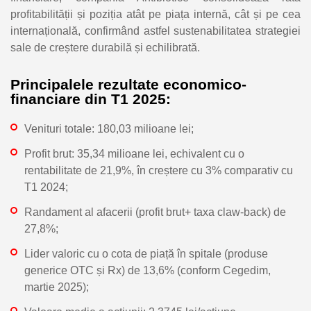
profitabilității și poziția atât pe piața internă, cât și pe cea
internațională, confirmând astfel sustenabilitatea strategiei
sale de creștere durabilă și echilibrată.
Principalele rezultate economico-
financiare din T1 2025:
Venituri totale: 180,03 milioane lei;
Profit brut: 35,34 milioane lei, echivalent cu o
rentabilitate de 21,9%, în creștere cu 3% comparativ cu
T1 2024;
Randament al afacerii (profit brut+ taxa claw-back) de
27,8%;
Lider valoric cu o cota de piață în spitale (produse
generice OTC și Rx) de 13,6% (conform Cegedim,
martie 2025);