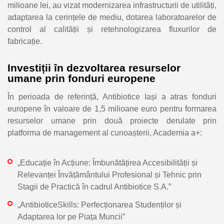
milioane lei, au vizat modernizarea infrastructurii de utilități,
adaptarea la cerințele de mediu, dotarea laboratoarelor de
control al calității și retehnologizarea fluxurilor de
fabricație.
Investiții în dezvoltarea resurselor
umane prin fonduri europene
În perioada de referință, Antibiotice Iași a atras fonduri
europene în valoare de 1,5 milioane euro pentru formarea
resurselor umane prin două proiecte derulate prin
platforma de management al cunoașterii, Academia a+:
„Educație în Acțiune: Îmbunătățirea Accesibilității și
Relevanței Învățământului Profesional și Tehnic prin
Stagii de Practică în cadrul Antibiotice S.A.”
„AntibioticeSkills: Perfecționarea Studenților și
Adaptarea lor pe Piața Muncii”