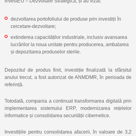
InvestEU – Dezvoltare Strategică, și au vizat:
dezvoltarea portofoliului de produse prin investiții în
cercetare-dezvoltare;
extinderea capacităților industriale, inclusiv avansarea
lucrărilor la noua unitate pentru producerea, ambalarea
și depozitarea produselor sterile.
Depozitul de produs finit, investiție finalizată la sfârșitul
anului trecut, a fost autorizat de ANMDMR, în perioada de
referință.
Totodată, compania a continuat transformarea digitală prin
implementarea sistemului ERP, modernizarea rețelelor
informatice și consolidarea securității cibernetice.
Investițiile pentru consolidarea afacerii, în valoare de 3,2