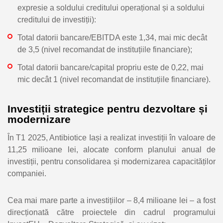
expresie a soldului creditului operațional și a soldului
creditului de investiții):
Total datorii bancare/EBITDA este 1,34, mai mic decât
de 3,5 (nivel recomandat de instituțiile financiare);
Total datorii bancare/capital propriu este de 0,22, mai
mic decât 1 (nivel recomandat de instituțiile financiare).
Investiții strategice pentru dezvoltare și
modernizare
În T1 2025, Antibiotice Iași a realizat investiții în valoare de
11,25 milioane lei, alocate conform planului anual de
investiții, pentru consolidarea și modernizarea capacităților
companiei.
Cea mai mare parte a investițiilor – 8,4 milioane lei – a fost
direcționată către proiectele din cadrul programului