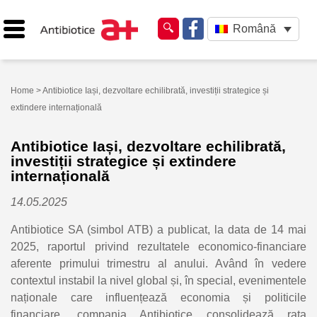
Română
Home
> Antibiotice Iași, dezvoltare echilibrată, investiții strategice și
extindere internațională
Antibiotice Iași, dezvoltare echilibrată,
investiții strategice și extindere
internațională
14.05.2025
Antibiotice SA (simbol ATB) a publicat, la data de 14 mai
2025, raportul privind rezultatele economico-financiare
aferente primului trimestru al anului. Având în vedere
contextul instabil la nivel global și, în special, evenimentele
naționale care influențează economia și politicile
financiare, compania Antibiotice consolidează rata