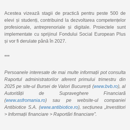
Acestea vizează stagii de practică pentru peste 500 de
elevi și studenți, contribuind la dezvoltarea competențelor
profesionale, antreprenoriale și digitale. Proiectele sunt
implementate cu sprijinul Fondului Social European Plus
și vor fi derulate până în 2027.
***
Persoanele interesate de mai multe informații pot consulta
Raportul administratorilor aferent primului trimestru din
2025 pe site-ul Bursei de Valori București (
www.bvb.ro
), al
Autorității de Supraveghere Financiară
(
www.asfromania.ro
) sau pe website-ul companiei
Antibiotice S.A. (
www.antibiotice.ro
), secțiunea „Investitori
> Informații financiare > Raportări financiare”.