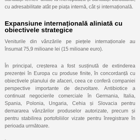
cu adresabilitate atât pe piața internă, cât și internațională.
Expansiune internațională aliniată cu
obiectivele strategice
Veniturile din vânzările pe piețele internaționale au
însumat 75,9 milioane lei (15 milioane euro).
În principal, creșterea a fost susținută de extinderea
prezenței în Europa cu produse finite, în concordanță cu
obiectivele planului de afaceri, ceea ce conferă companiei
perspective importante de dezvoltare. Antibiotice a
continuat negocierile comerciale în Germania, Italia,
Spania, Polonia, Ungaria, Cehia și Slovacia pentru
demararea vânzărilor produselor autorizate, precum și
pentru stabilirea portofoliilor vizate pentru înregistrare în
perioada următoare.