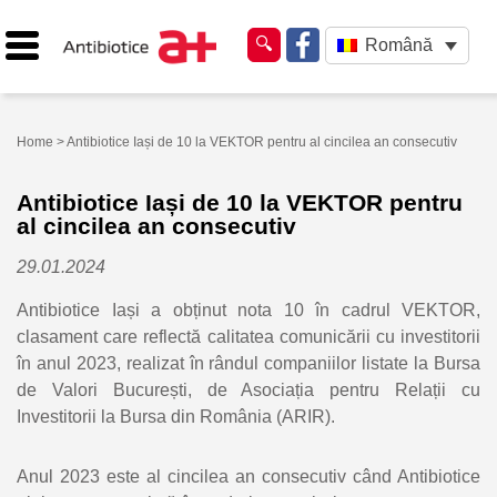
Română
Home
> Antibiotice Iași de 10 la VEKTOR pentru al cincilea an consecutiv
Antibiotice Iași de 10 la VEKTOR pentru
al cincilea an consecutiv
29.01.2024
Antibiotice Iași a obținut nota 10 în cadrul VEKTOR,
clasament care reflectă calitatea comunicării cu investitorii
în anul 2023, realizat în rândul companiilor listate la Bursa
de Valori București, de Asociația pentru Relații cu
Investitorii la Bursa din România (ARIR).
Anul 2023 este al cincilea an consecutiv când Antibiotice