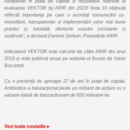
companiei în piața de capital și rezultatele obținute la
evaluarea VEKTOR by ARIR din 2023!
Nota 10 obținută
reflectă importanța pe care o acordați comunicării cu
investitorii, transparenței și implementării celor mai bune
practici și, totodată, eforturile voastre constante și
susținute”, a declarat Daniela Șerban, Președinte ARIR.
Indicatorul VEKTOR este calculat de către ARIR din anul
2019 și este publicat anual pe website-ul Bursei de Valori
București.
Cu o prezență de aproape 27 de ani în piața de capital,
Antibiotice a tranzacționat peste un milliard de acțiuni cu o
valoare totală de tranzacționare de 650 milioane lei.
Vezi toate noutatile ▸