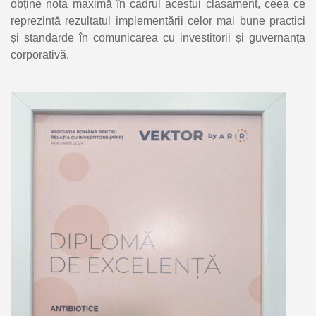
obține nota maximă în cadrul acestui clasament, ceea ce
reprezintă rezultatul implementării celor mai bune practici
și standarde în comunicarea cu investitorii și guvernanța
corporativă.