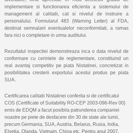
implementare si functionarea eficienta a sistemului de
management al calitatii, cat si nivelul de instruire a
personalului. Formularul 483 (Warning Letter) al FDA,
destinat semnalarii eventualelor neconformitati, a ramas
fara nici o completare in urma auditului.
Rezultatul inspectiei demonstreaza inca o data nivelul de
conformare cu cerintele de reglementare, constituind un
real avantaj competitiv pe piata Nistatinei, concretizat in
posibilitatea cresterii exportului acestui produs pe piata
SUA.
Certificarea calitatii Nistatinei conferita si de certificatul
COS (Certificate of Suitability RO-CEP 2003-096-Rev 00)
emis de EDQM a facut posibila patrunderea companiei
noastre pe piete de desfacere din 30 de state ale lumii,
precum Germania, SUA, Austria, Belarus, Rusia, India,
Elvetia, Olanda, Vietnam, China etc. Pentru anul 2007,