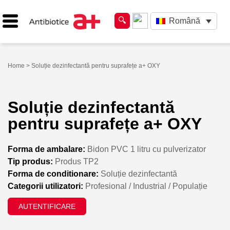
Română
Home
> Soluție dezinfectantă pentru suprafețe a+ OXY
Soluție dezinfectantă
pentru suprafețe a+ OXY
Forma de ambalare:
Bidon PVC 1 litru cu pulverizator
Tip produs:
Produs TP2
Forma de conditionare:
Soluție dezinfectantă
Categorii utilizatori:
Profesional / Industrial / Populație
AUTENTIFICARE