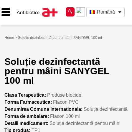
Română
Home
> Soluție dezinfectantă pentru mâini SANYGEL 100 ml
Soluție dezinfectantă
pentru mâini SANYGEL
100 ml
Clasa Terapeutica:
Produse biocide
Forma Farmaceutica:
Flacon PVC
Denumirea Comuna Internationala:
Soluție dezinfectantă
Forma de ambalare:
Flacon 100 ml
Detalii medicament:
Soluție dezinfectantă pentru mâini
Tip produs:
TP1