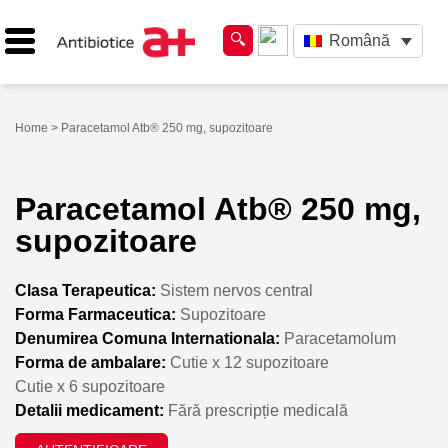
Română
Home
> Paracetamol Atb® 250 mg, supozitoare
Paracetamol Atb® 250 mg,
supozitoare
Clasa Terapeutica:
Sistem nervos central
Forma Farmaceutica:
Supozitoare
Denumirea Comuna Internationala:
Paracetamolum
Forma de ambalare:
Cutie x 12 supozitoare
Cutie x 6 supozitoare
Detalii medicament:
Fără prescripție medicală