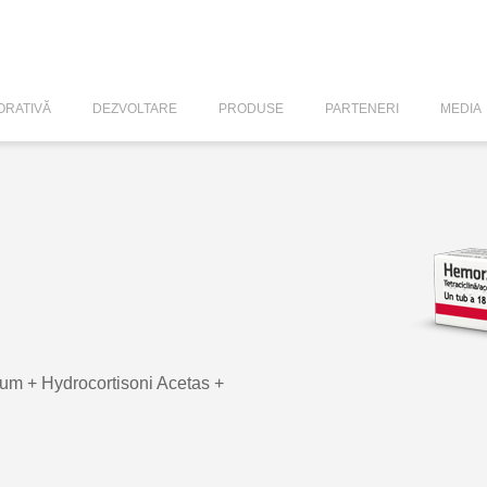
RATIVĂ
DEZVOLTARE
PRODUSE
PARTENERI
MEDIA
um + Hydrocortisoni Acetas +