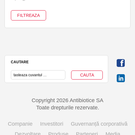
CAUTARE
Copyright 2026 Antibiotice SA
Toate drepturile rezervate.
Companie
Investitori
Guvernanță corporativă
Dezvoltare
Produse
Parteneri
Media