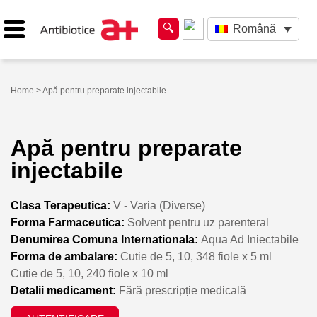
Română
Home
> Apă pentru preparate injectabile
Apă pentru preparate
injectabile
Clasa Terapeutica:
V - Varia (Diverse)
Forma Farmaceutica:
Solvent pentru uz parenteral
Denumirea Comuna Internationala:
Aqua Ad Iniectabile
Forma de ambalare:
Cutie de 5, 10, 348 fiole x 5 ml
Cutie de 5, 10, 240 fiole x 10 ml
Detalii medicament:
Fără prescripție medicală