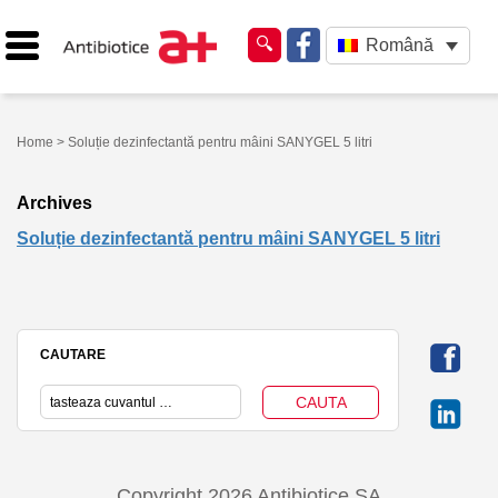
Română
Home
> Soluție dezinfectantă pentru mâini SANYGEL 5 litri
Archives
Soluție dezinfectantă pentru mâini SANYGEL 5 litri
CAUTARE
Copyright 2026 Antibiotice SA