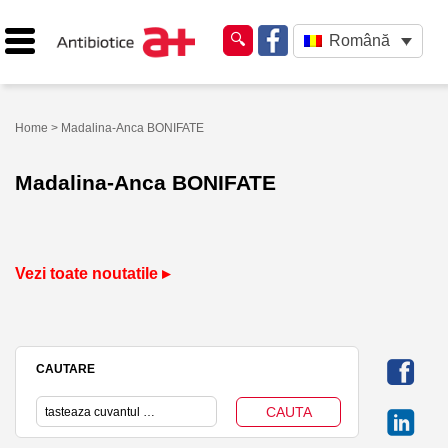
Română
Home
> Madalina-Anca BONIFATE
Madalina-Anca BONIFATE
Vezi toate noutatile ▸
CAUTARE