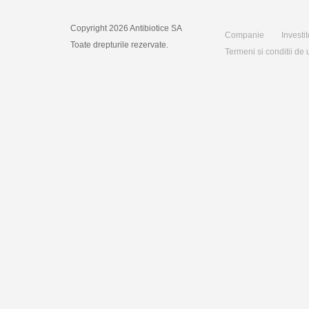
Copyright 2026 Antibiotice SA
Companie
Investit
Toate drepturile rezervate.
Termeni si conditii de u