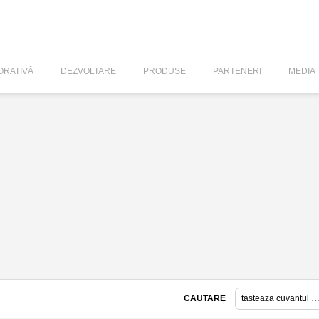
RATIVĂ
DEZVOLTARE
PRODUSE
PARTENERI
MEDIA
CAUTARE