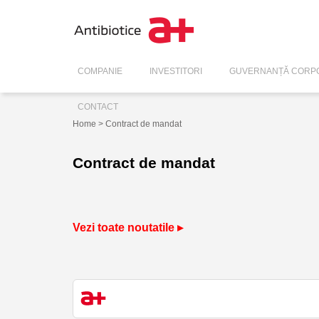
COMPANIE
INVESTITORI
GUVERNANȚĂ CORPO
CONTACT
Home
> Contract de mandat
Contract de mandat
Vezi toate noutatile ▸