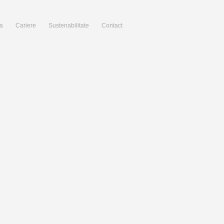
a
Cariere
Sustenabilitate
Contact