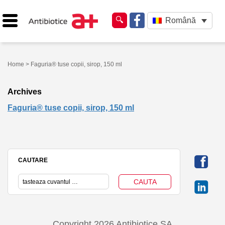
Română
Home
> Faguria® tuse copii, sirop, 150 ml
Archives
Faguria® tuse copii, sirop, 150 ml
CAUTARE
Copyright 2026 Antibiotice SA