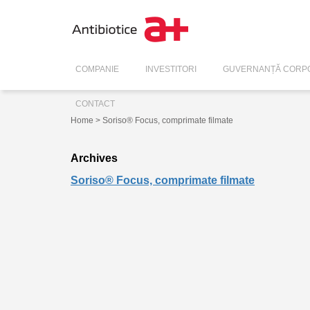
COMPANIE
INVESTITORI
GUVERNANȚĂ CORPO
CONTACT
Home
> Soriso® Focus, comprimate filmate
Archives
Soriso® Focus, comprimate filmate