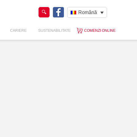
Română
CARIERE
SUSTENABILITATE
COMENZI ONLINE