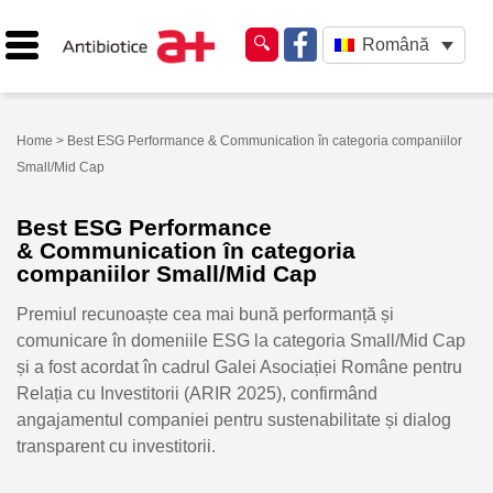
Română
Home
> Best ESG Performance & Communication în categoria companiilor
Small/Mid Cap
Best ESG Performance
& Communication în categoria
companiilor Small/Mid Cap
Premiul recunoaște cea mai bună performanță și
comunicare în domeniile ESG la categoria Small/Mid Cap
și a fost acordat în cadrul
Galei Asociației Române pentru
Relația cu Investitorii
(ARIR 2025),
confirmând
angajamentul companiei pentru sustenabilitate și dialog
transparent cu investitorii.